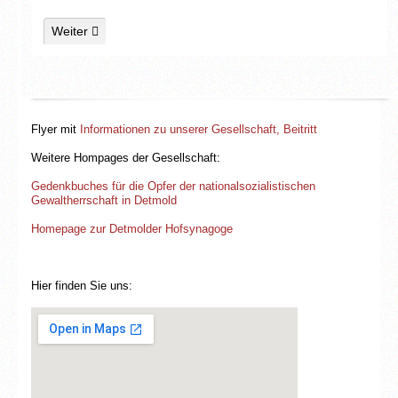
Nächster Beitrag: Karte 2: 1880
Weiter
Flyer mit
Informationen zu unserer Gesellschaft, Beitritt
Weitere Hompages der Gesellschaft:
Gedenkbuches für die Opfer der nationalsozialistischen
Gewaltherrschaft in Detmold
Homepage zur Detmolder Hofsynagoge
Hier finden Sie uns: