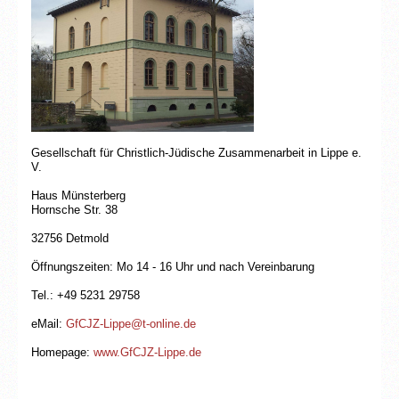
Gesellschaft für Christlich-Jüdische Zusammenarbeit in Lippe e.
V.
Haus Münsterberg
Hornsche Str. 38
32756 Detmold
Öffnungszeiten: Mo 14 - 16 Uhr und nach Vereinbarung
Tel.: +49 5231 29758
eMail:
GfCJZ-Lippe@t-online.de
Homepage:
www.GfCJZ-Lippe.de