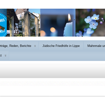
rträge, Reden, Berichte
Jüdische Friedhöfe in Lippe
Mahnmale un
kt