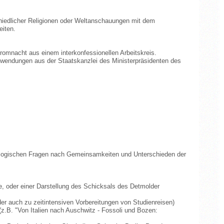
chiedlicher Religionen oder Weltanschauungen mit dem
eiten.
romnacht aus einem interkonfessionellen Arbeitskreis.
Zuwendungen aus der Staatskanzlei des Ministerpräsidenten des
ologischen Fragen nach Gemeinsamkeiten und Unterschieden der
te, oder einer Darstellung des Schicksals des Detmolder
 auch zu zeitintensiven Vorbereitungen von Studienreisen)
z.B. "Von Italien nach Auschwitz - Fossoli und Bozen: