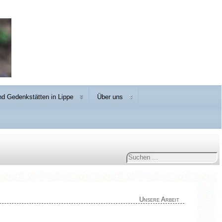
d Gedenkstätten in Lippe
Über uns
Suchen
...
Unsere Arbeit