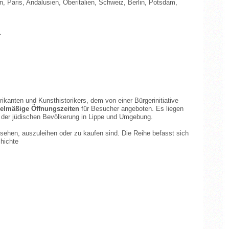
n, Paris, Andalusien, Oberitalien, Schweiz, Berlin, Potsdam,
r
ikanten und Kunsthistorikers, dem von einer Bürgerinitiative
gelmäßige Öffnungszeiten
für Besucher angeboten. Es liegen
 der jüdischen Bevölkerung in Lippe und Umgebung.
sehen, auszuleihen oder zu kaufen sind. Die Reihe befasst sich
chichte