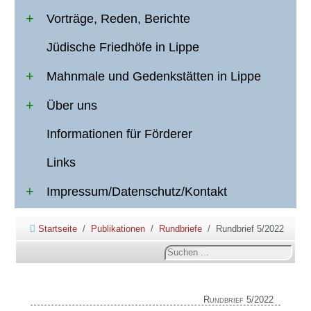
Vorträge, Reden, Berichte
Jüdische Friedhöfe in Lippe
Mahnmale und Gedenkstätten in Lippe
Über uns
Informationen für Förderer
Links
Impressum/Datenschutz/Kontakt
Startseite
Publikationen
Rundbriefe
Rundbrief 5/2022
Suchen
...
Rundbrief 5/2022