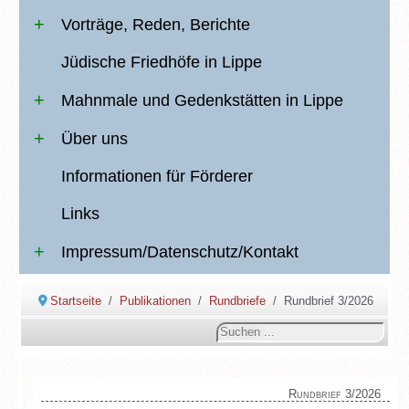
Vorträge, Reden, Berichte
Jüdische Friedhöfe in Lippe
Mahnmale und Gedenkstätten in Lippe
Über uns
Informationen für Förderer
Links
Impressum/Datenschutz/Kontakt
Startseite
Publikationen
Rundbriefe
Rundbrief 3/2026
Suchen
...
Rundbrief 3/2026