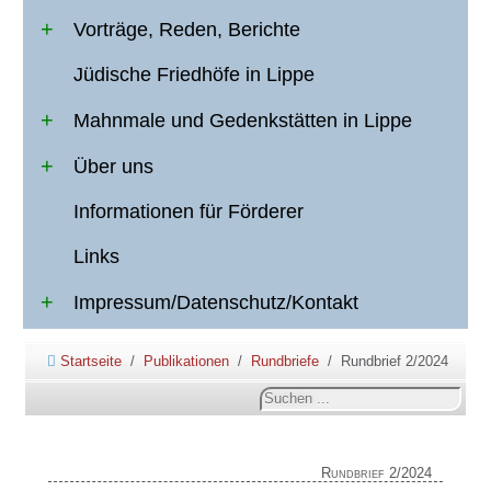
Vorträge, Reden, Berichte
Jüdische Friedhöfe in Lippe
Mahnmale und Gedenkstätten in Lippe
Über uns
Informationen für Förderer
Links
Impressum/Datenschutz/Kontakt
Startseite
Publikationen
Rundbriefe
Rundbrief 2/2024
Suchen
...
Rundbrief 2/2024