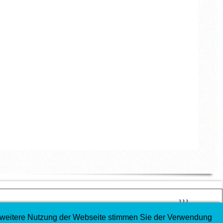
↑↑↑
e weitere Nutzung der Webseite stimmen Sie der Verwendung