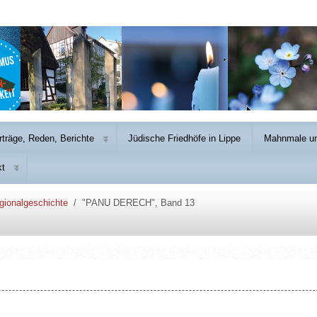
rträge, Reden, Berichte
Jüdische Friedhöfe in Lippe
Mahnmale un
kt
gionalgeschichte
"PANU DERECH", Band 13