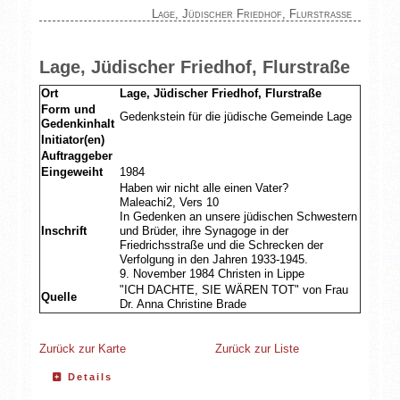
Lage, Jüdischer Friedhof, Flurstraße
Lage, Jüdischer Friedhof, Flurstraße
Ort
Lage, Jüdischer Friedhof, Flurstraße
Form und
Gedenkstein für die jüdische Gemeinde Lage
Gedenkinhalt
Initiator(en)
Auftraggeber
Eingeweiht
1984
Haben wir nicht alle einen Vater?
Maleachi2, Vers 10
In Gedenken an unsere jüdischen Schwestern
Inschrift
und Brüder, ihre Synagoge in der
Friedrichsstraße und die Schrecken der
Verfolgung in den Jahren 1933-1945.
9. November 1984 Christen in Lippe
"ICH DACHTE, SIE WÄREN TOT" von Frau
Quelle
Dr. Anna Christine Brade
Zurück zur Karte
Zurück zur Liste
Details