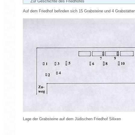
Zur Geschichte des Friedhofes
Auf dem Friedhof befinden sich 15 Grabsteine und 4 Grabstätte
Lage der Grabsteine auf dem Jüdischen Friedhof Silixen