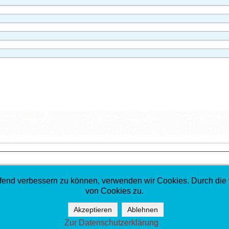
laufend verbessern zu können, verwenden wir Cookies. Durch di
.
von Cookies zu.
istlich-Jüdische Zusammenarbeit (DKR)
Akzeptieren
Ablehnen
Zur Datenschutzerklärung