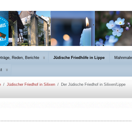
rträge, Reden, Berichte
Jüdische Friedhöfe in Lippe
Mahnmale 
kt
e
Jüdischer Friedhof in Silixen
Der Jüdische Friedhof in Silixen/Lippe