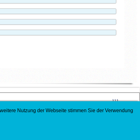
↑↑↑
e weitere Nutzung der Webseite stimmen Sie der Verwendung