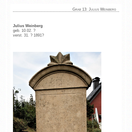
Grab 13: Julius Weinberg
Julius Weinberg
geb. 10.02. ?
verst. 31. ? 1891?